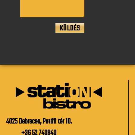
KÜLDÉS
4025 Debrecen, Petőfi tér 10.
+36 52 740840