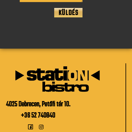
KÜLDÉS
4025 Debrecen, Petőfi tér 10.
+36 52 740840