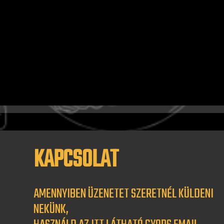
Megértésüket köszönjük!
KAPCSOLAT
AMENNYIBEN ÜZENETET SZERETNÉL KÜLDENI
NEKÜNK,